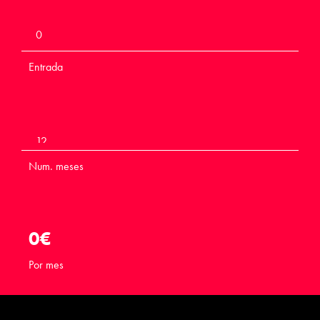
Entrada
Num. meses
0
€
Por mes