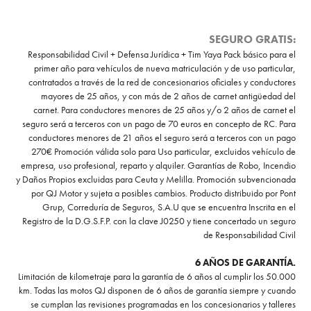
SEGURO GRATIS:
Responsabilidad Civil + Defensa Jurídica + Tim Yaya Pack básico para el
primer año para vehículos de nueva matriculación y de uso particular,
contratados a través de la red de concesionarios oficiales y conductores
mayores de 25 años, y con más de 2 años de carnet antigüedad del
carnet. Para conductores menores de 25 años y/o 2 años de carnet el
seguro será a terceros con un pago de 70 euros en concepto de RC. Para
conductores menores de 21 años el seguro será a terceros con un pago
270€ Promoción válida solo para Uso particular, excluidos vehículo de
empresa, uso profesional, reparto y alquiler. Garantías de Robo, Incendio
y Daños Propios excluidas para Ceuta y Melilla. Promoción subvencionada
por QJ Motor y sujeta a posibles cambios. Producto distribuido por Pont
Grup, Correduría de Seguros, S.A.U que se encuentra Inscrita en el
Registro de la D.G.S.F.P. con la clave J0250 y tiene concertado un seguro
de Responsabilidad Civil
6 AÑOS DE GARANTÍA.
Limitación de kilometraje para la garantía de 6 años al cumplir los 50.000
km. Todas las motos QJ disponen de 6 años de garantía siempre y cuando
se cumplan las revisiones programadas en los concesionarios y talleres