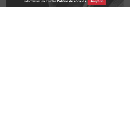
información en nuestra
Política de cookies
.
Aceptar