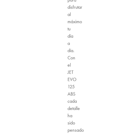
disfrutar
al
máximo
tu
día
a
día.
Con
el
JET
EVO
125
ABS
cada
detalle
ha
sido
pensado