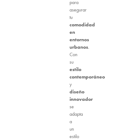
para
asegurar
tu
comodidad
en
entornos
urbanos
.
Con
su
estilo
contemporáneo
y
diseño
innovador
se
adapta
a
un
estilo