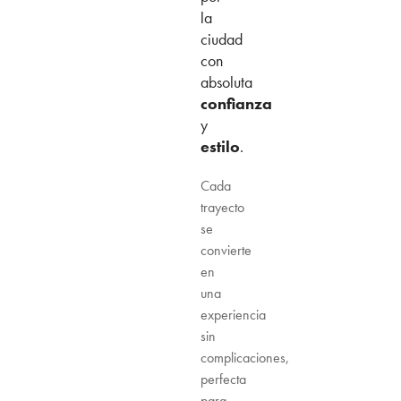
la
ciudad
con
absoluta
confianza
y
estilo
.
Cada
trayecto
se
convierte
en
una
experiencia
sin
complicaciones,
perfecta
para