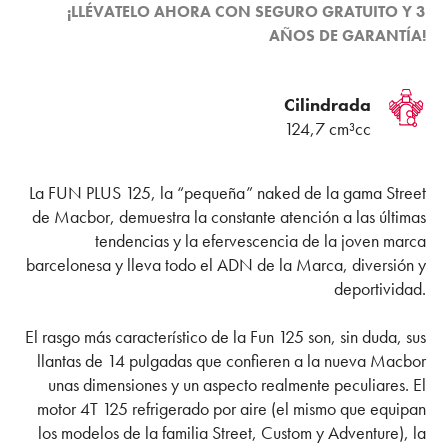
¡LLÉVATELO AHORA CON SEGURO GRATUITO Y 3
AÑOS DE GARANTÍA!
Cilindrada
124,7 cm³cc
La FUN PLUS 125, la “pequeña” naked de la gama Street
de Macbor, demuestra la constante atención a las últimas
tendencias y la efervescencia de la joven marca
barcelonesa y lleva todo el ADN de la Marca, diversión y
deportividad.
El rasgo más característico de la Fun 125 son, sin duda, sus
llantas de 14 pulgadas que confieren a la nueva Macbor
unas dimensiones y un aspecto realmente peculiares. El
motor 4T 125 refrigerado por aire (el mismo que equipan
los modelos de la familia Street, Custom y Adventure), la