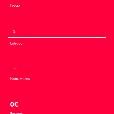
Precio
Entrada
Num. meses
0
€
Por mes