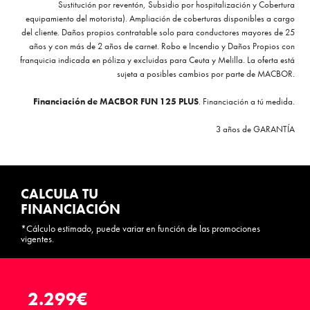
Sustitución por reventón, Subsidio por hospitalización y Cobertura
equipamiento del motorista). Ampliación de coberturas disponibles a cargo
del cliente. Daños propios contratable solo para conductores mayores de 25
años y con más de 2 años de carnet. Robo e Incendio y Daños Propios con
franquicia indicada en póliza y excluidas para Ceuta y Melilla. La oferta está
sujeta a posibles cambios por parte de MACBOR.
Financiación de MACBOR FUN 125 PLUS
. Financiación a tú medida.
3 años de
GARANTÍA
CALCULA TU
FINANCIACIÓN
*Cálculo estimado, puede variar en función de las promociones
vigentes.
2.299€