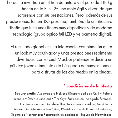
horquilla invertida en el tren delantero y el peso de 118 kg
hacen de la Fun 125 una moto ágil y divertida que
sorprende con sus prestaciones. Pero, además de sus
prestaciones, la Fun 125 presume, también, de un atractivo
diseño que luce unas lineas muy deportivas y de moderna
tecnología (grupo óptico full LED y velocímetro digital).
El resultado global es una interesante combinación entre
un look muy cautivador y unas prestaciones realmente
divertidas, con el cual Macbor pretende seducir a un
público joven e inquieto a la búsqueda de nuevas formas
para disfrutar de las dos ruedas en la ciudad.
* condiciones de la oferta
Seguro gratis
: Aseguradora Helvetia (Responsabilidad Civil + Robo e
incendio + Defensa Jurídica) + Tim Yaya Pack básico (Abogado Personal,
Gestión y Reclamación de multas, Tele consulta médica, Servicio de
información Mecánica Telefónica, Pérdida/Robo de llaves del vehículo,
Seguro de Neumáticos: Reparación de pinchazos, Seguro de Neumáticos: